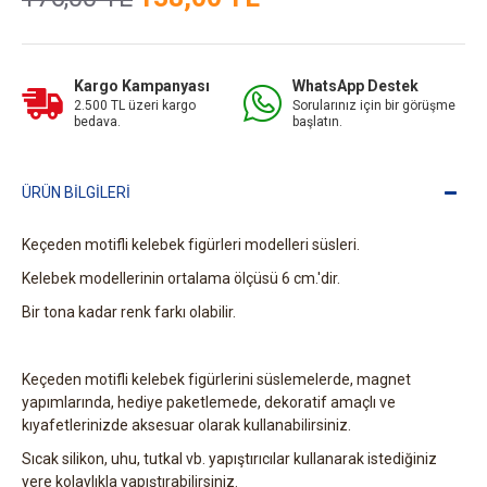
Kargo Kampanyası
WhatsApp Destek
2.500 TL üzeri kargo
Sorularınız için bir görüşme
bedava.
başlatın.
ÜRÜN BILGILERI
Keçeden motifli kelebek figürleri modelleri süsleri.
Kelebek modellerinin ortalama ölçüsü 6 cm.'dir.
Bir tona kadar renk farkı olabilir.
Keçeden motifli kelebek figürlerini süslemelerde, magnet
yapımlarında, hediye paketlemede, dekoratif amaçlı ve
kıyafetlerinizde aksesuar olarak kullanabilirsiniz.
Sıcak silikon, uhu, tutkal vb. yapıştırıcılar kullanarak istediğiniz
yere kolaylıkla yapıştırabilirsiniz.