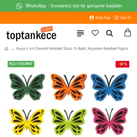
WhatsApp - Sorularınız için bir görüşme başlatın.
Giriş Yap
Üye Ol
Keçe 6 cm Desenli Kelebek Süsü 10 Adet, Keçeden Kelebek Figürü
HIZLI TESLİMAT
-22 %