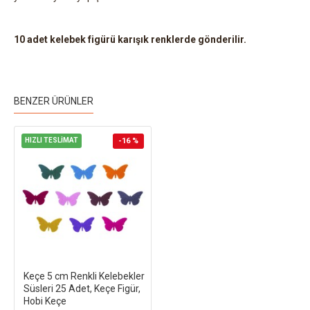
10 adet kelebek figürü karışık renklerde gönderilir.
BENZER ÜRÜNLER
HIZLI TESLİMAT
-16 %
Keçe 5 cm Renkli Kelebekler
Süsleri 25 Adet, Keçe Figür,
Hobi Keçe