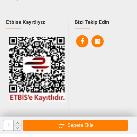
Etbise Kayıtlıyız
Bizi Takip Edin
© 2025, Tüm Hakları Saklıdır.
Sepete Ekle