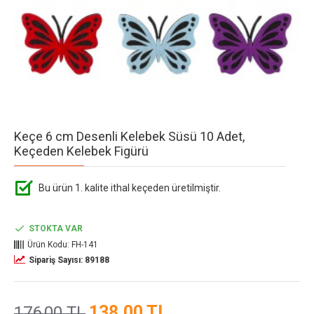
Keçe 6 cm Desenli Kelebek Süsü 10 Adet,
Keçeden Kelebek Figürü
Bu ürün 1. kalite ithal keçeden üretilmiştir.
STOKTA VAR
Ürün Kodu:
FH-141
Sipariş Sayısı: 89188
138,00 TL
176,00 TL