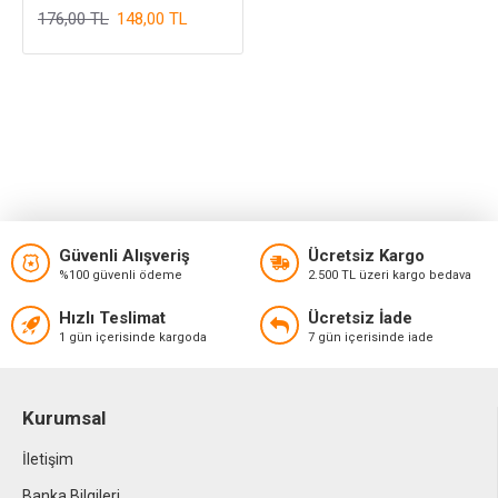
176,00 TL
148,00 TL
Güvenli Alışveriş
Ücretsiz Kargo
%100 güvenli ödeme
2.500 TL üzeri kargo bedava
Hızlı Teslimat
Ücretsiz İade
1 gün içerisinde kargoda
7 gün içerisinde iade
Kurumsal
İletişim
Banka Bilgileri