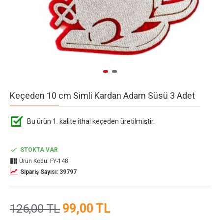
Keçeden 10 cm Simli Kardan Adam Süsü 3 Adet
Bu ürün 1. kalite ithal keçeden üretilmiştir.
STOKTA VAR
Ürün Kodu:
FY-148
Sipariş Sayısı: 39797
99,00 TL
126,00 TL