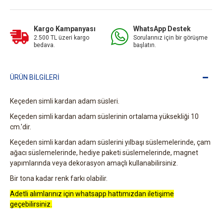
Kargo Kampanyası
WhatsApp Destek
2.500 TL üzeri kargo
Sorularınız için bir görüşme
bedava.
başlatın.
ÜRÜN BILGILERI
Keçeden simli kardan adam süsleri.
Keçeden simli kardan adam süslerinin ortalama yüksekliği 10
cm.'dir.
Keçeden simli kardan adam süslerini yılbaşı süslemelerinde, çam
ağacı süslemelerinde, hediye paketi süslemelerinde, magnet
yapımlarında veya dekorasyon amaçlı kullanabilirsiniz.
Bir tona kadar renk farkı olabilir.
Adetli alımlarınız için whatsapp hattımızdan iletişime
geçebilirsiniz.