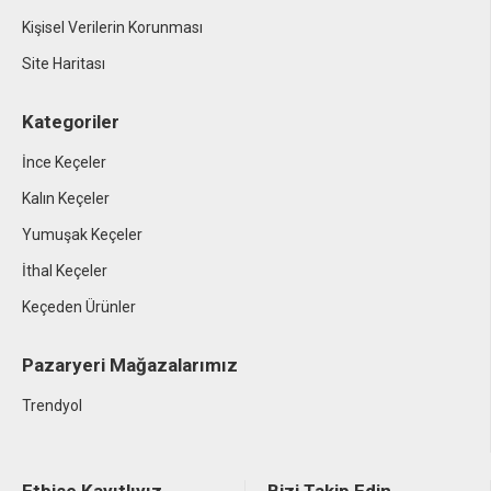
Kişisel Verilerin Korunması
Site Haritası
Kategoriler
İnce Keçeler
Kalın Keçeler
Yumuşak Keçeler
İthal Keçeler
Keçeden Ürünler
Pazaryeri Mağazalarımız
Trendyol
Etbise Kayıtlıyız
Bizi Takip Edin