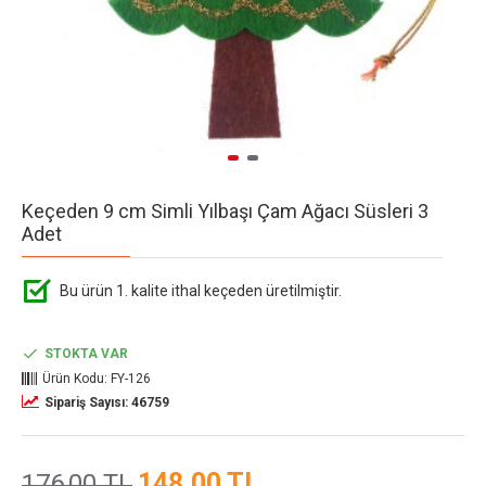
Keçeden 9 cm Simli Yılbaşı Çam Ağacı Süsleri 3
Adet
Bu ürün 1. kalite ithal keçeden üretilmiştir.
STOKTA VAR
Ürün Kodu:
FY-126
Sipariş Sayısı: 46759
148,00 TL
176,00 TL