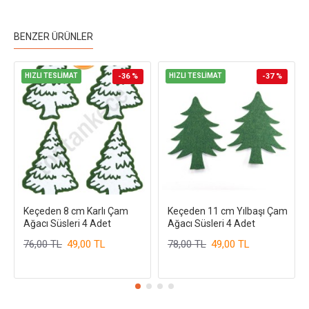
BENZER ÜRÜNLER
HIZLI TESLİMAT
-36 %
HIZLI TESLİMAT
-37 %
Keçeden 8 cm Karlı Çam
Keçeden 11 cm Yılbaşı Çam
Ağacı Süsleri 4 Adet
Ağacı Süsleri 4 Adet
76,00 TL
49,00 TL
78,00 TL
49,00 TL