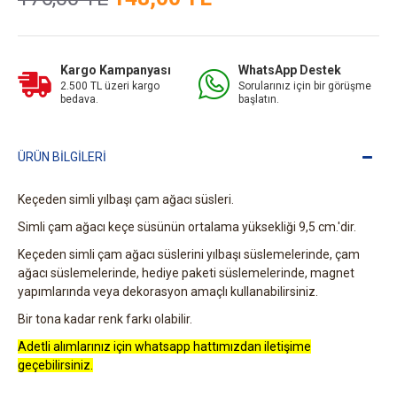
Kargo Kampanyası
WhatsApp Destek
2.500 TL üzeri kargo
Sorularınız için bir görüşme
bedava.
başlatın.
ÜRÜN BILGILERI
Keçeden simli yılbaşı çam ağacı süsleri.
Simli çam ağacı keçe süsünün ortalama yüksekliği 9,5 cm.'dir.
Keçeden simli çam ağacı süslerini yılbaşı süslemelerinde, çam
ağacı süslemelerinde, hediye paketi süslemelerinde, magnet
yapımlarında veya dekorasyon amaçlı kullanabilirsiniz.
Bir tona kadar renk farkı olabilir.
Adetli alımlarınız için whatsapp hattımızdan iletişime
geçebilirsiniz.