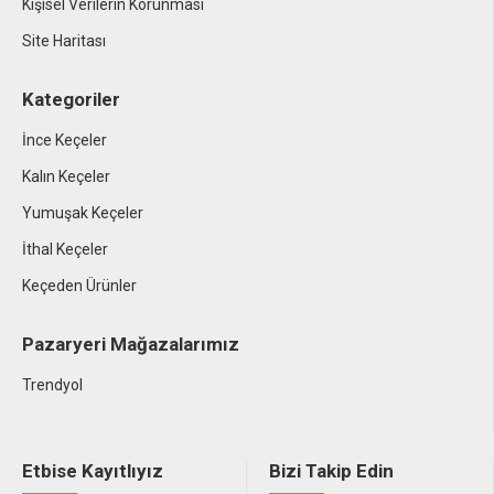
Kişisel Verilerin Korunması
Site Haritası
Kategoriler
İnce Keçeler
Kalın Keçeler
Yumuşak Keçeler
İthal Keçeler
Keçeden Ürünler
Pazaryeri Mağazalarımız
Trendyol
Etbise Kayıtlıyız
Bizi Takip Edin