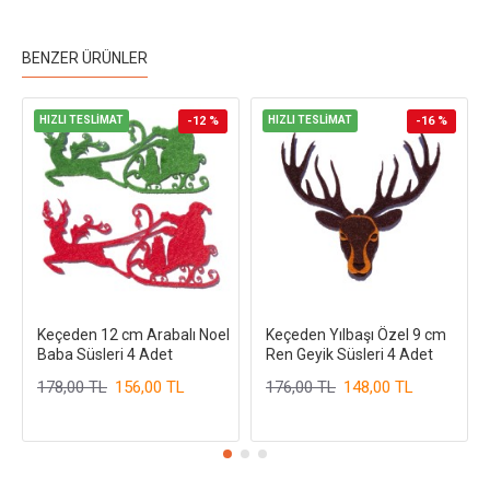
BENZER ÜRÜNLER
HIZLI TESLİMAT
-12 %
HIZLI TESLİMAT
-16 %
Keçeden 12 cm Arabalı Noel
Keçeden Yılbaşı Özel 9 cm
Baba Süsleri 4 Adet
Ren Geyik Süsleri 4 Adet
178,00 TL
156,00 TL
176,00 TL
148,00 TL