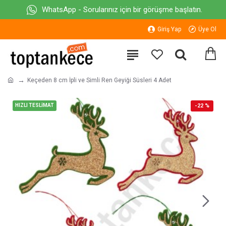
WhatsApp - Sorularınız için bir görüşme başlatın.
Giriş Yap
Üye Ol
Keçeden 8 cm İpli ve Simli Ren Geyiği Süsleri 4 Adet
HIZLI TESLİMAT
-22 %