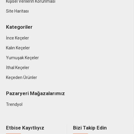
Kişisel Verilerin Korunması
Site Haritası
Kategoriler
İnce Keçeler
Kalın Keçeler
Yumuşak Keçeler
İthal Keçeler
Keçeden Ürünler
Pazaryeri Mağazalarımız
Trendyol
Etbise Kayıtlıyız
Bizi Takip Edin