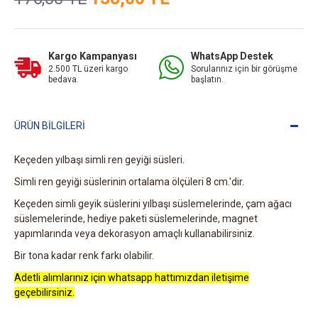
Kargo Kampanyası
WhatsApp Destek
2.500 TL üzeri kargo
Sorularınız için bir görüşme
bedava.
başlatın.
ÜRÜN BILGILERI
Keçeden yılbaşı simli ren geyiği süsleri.
Simli ren geyiği süslerinin ortalama ölçüleri 8 cm.'dir.
Keçeden simli geyik süslerini yılbaşı süslemelerinde, çam ağacı
süslemelerinde, hediye paketi süslemelerinde, magnet
yapımlarında veya dekorasyon amaçlı kullanabilirsiniz.
Bir tona kadar renk farkı olabilir.
Adetli alımlarınız için whatsapp hattımızdan iletişime
geçebilirsiniz.