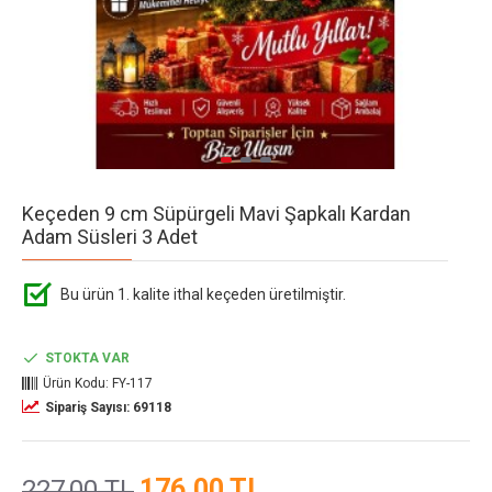
Keçeden 9 cm Süpürgeli Mavi Şapkalı Kardan
Adam Süsleri 3 Adet
Bu ürün 1. kalite ithal keçeden üretilmiştir.
STOKTA VAR
Ürün Kodu:
FY-117
Sipariş Sayısı: 69118
176,00 TL
227,00 TL