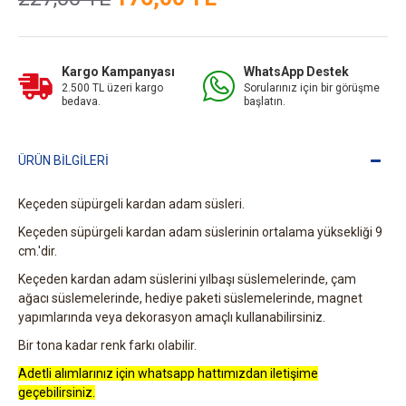
Kargo Kampanyası
WhatsApp Destek
2.500 TL üzeri kargo
Sorularınız için bir görüşme
bedava.
başlatın.
ÜRÜN BILGILERI
Keçeden süpürgeli kardan adam süsleri.
Keçeden süpürgeli kardan adam süslerinin ortalama yüksekliği 9
cm.'dir.
Keçeden kardan adam süslerini yılbaşı süslemelerinde, çam
ağacı süslemelerinde, hediye paketi süslemelerinde, magnet
yapımlarında veya dekorasyon amaçlı kullanabilirsiniz.
Bir tona kadar renk farkı olabilir.
Adetli alımlarınız için whatsapp hattımızdan iletişime
geçebilirsiniz.