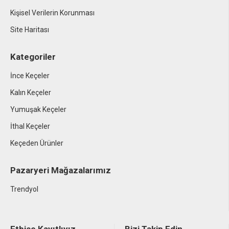
Kişisel Verilerin Korunması
Site Haritası
Kategoriler
İnce Keçeler
Kalın Keçeler
Yumuşak Keçeler
İthal Keçeler
Keçeden Ürünler
Pazaryeri Mağazalarımız
Trendyol
Etbise Kayıtlıyız
Bizi Takip Edin