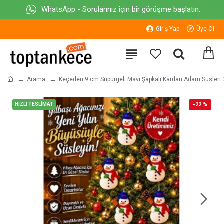
WhatsApp - Sorularınız için bir görüşme başlatın.
Giriş Yap
Üye Ol
Arama
Keçeden 9 cm Süpürgeli Mavi Şapkalı Kardan Adam Süsleri 
HIZLI TESLİMAT
-22 %