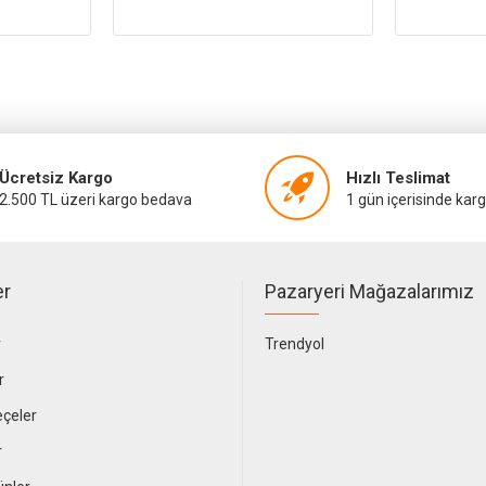
Ücretsiz Kargo
Hızlı Teslimat
2.500 TL üzeri kargo bedava
1 gün içerisinde kar
er
Pazaryeri Mağazalarımız
r
Trendyol
r
çeler
r