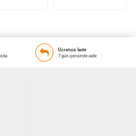
Ücretsiz İade
goda
7 gün içerisinde iade