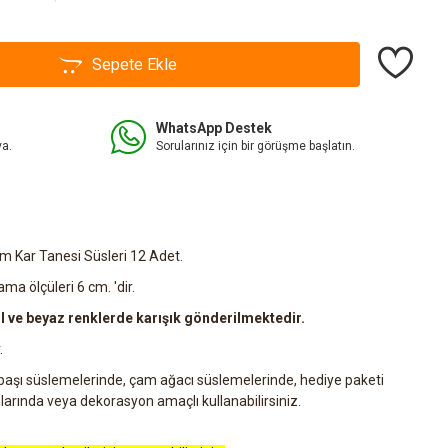
Sepete Ekle
WhatsApp Destek
va.
Sorularınız için bir görüşme başlatın.
m Kar Tanesi Süsleri 12 Adet.
ma ölçüleri 6 cm. 'dir.
şil ve beyaz renklerde karışık gönderilmektedir.
.
ılbaşı süslemelerinde, çam ağacı süslemelerinde, hediye paketi
rında veya dekorasyon amaçlı kullanabilirsiniz.