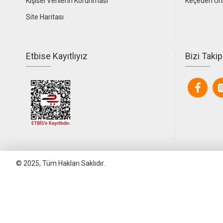
Kişisel Verilerin Korunması
Keçeden Ür
Site Haritası
Etbise Kayıtlıyız
Bizi Takip
© 2025, Tüm Hakları Saklıdır.