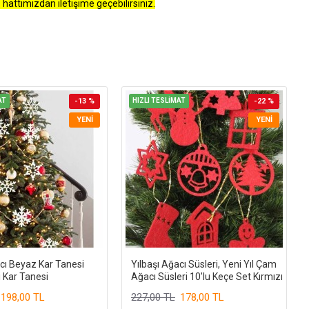
 hattımızdan iletişime geçebilirsiniz.
AT
-13 %
HIZLI TESLİMAT
-22 %
YENI
YENI
acı Beyaz Kar Tanesi
Yılbaşı Ağacı Süsleri, Yeni Yıl Çam
i Kar Tanesi
Ağacı Süsleri 10’lu Keçe Set Kırmızı
198,00 TL
227,00 TL
178,00 TL