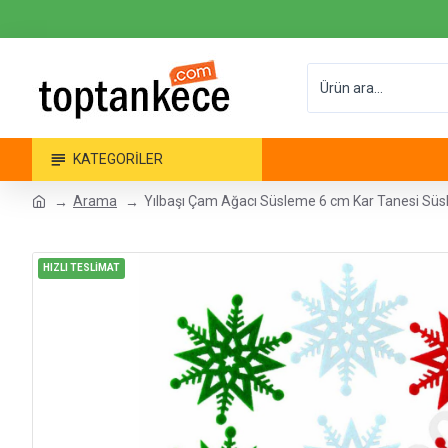
KATEGORILER
Arama
Yılbaşı Çam Ağacı Süsleme 6 cm Kar Tanesi Süsl
HIZLI TESLİMAT