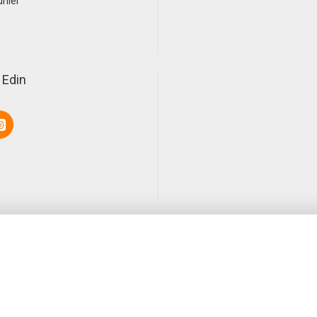
ünler
 Edin