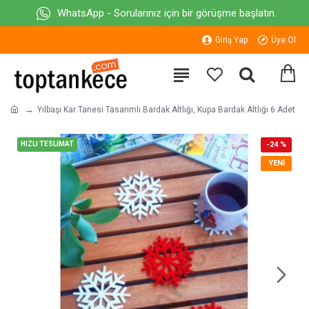
WhatsApp - Sorularınız için bir görüşme başlatın.
Giriş Yap
Üye Ol
Yılbaşı Kar Tanesi Tasarımlı Bardak Altlığı, Kupa Bardak Altlığı 6 Adet
HIZLI TESLİMAT
-24 %
YENI