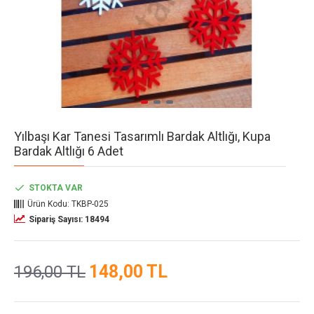
Yılbaşı Kar Tanesi Tasarımlı Bardak Altlığı, Kupa
Bardak Altlığı 6 Adet
STOKTA VAR
Ürün Kodu:
TKBP-025
Sipariş Sayısı: 18494
148,00 TL
196,00 TL