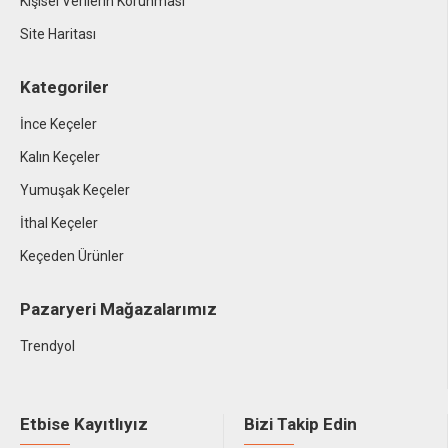
Kişisel Verilerin Korunması
Site Haritası
Kategoriler
İnce Keçeler
Kalın Keçeler
Yumuşak Keçeler
İthal Keçeler
Keçeden Ürünler
Pazaryeri Mağazalarımız
Trendyol
Etbise Kayıtlıyız
Bizi Takip Edin