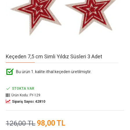
Keçeden 7,5 cm Simli Yıldız Süsleri 3 Adet
Bu ürün 1. kalite ithal keçeden üretilmiştir.
STOKTA VAR
Ürün Kodu:
FY-129
Sipariş Sayısı: 42810
98,00 TL
126,00 TL