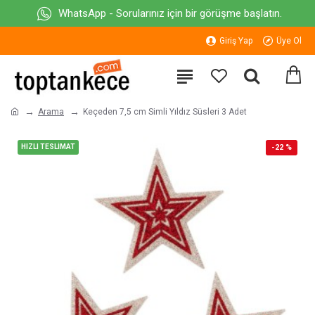
WhatsApp - Sorularınız için bir görüşme başlatın.
Giriş Yap
Üye Ol
Arama
Keçeden 7,5 cm Simli Yıldız Süsleri 3 Adet
HIZLI TESLİMAT
-22 %