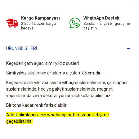
Kargo Kampanyası
WhatsApp Destek
2.500 TL üzeri kargo
Sorularınız için bir görüşme
bedava.
başlatın.
ÜRÜN BILGILERI
Keçeden çam ağacı simli yıldız süsleri
Simli yıldız süslerinin ortalama ölçüleri 7,5 cm.'dir.
Keçeden simli yıldız süslerini yılbaşı süslemelerinde, çam ağacı
süslemelerinde, hediye paketi süslemelerinde, magnet
yapımlarında veya dekorasyon amaçlı kullanabilirsiniz.
Bir tona kadar renk farkı olabilir.
Adetli alımlarınız için whatsapp hattımızdan iletişime
geçebilirsiniz.