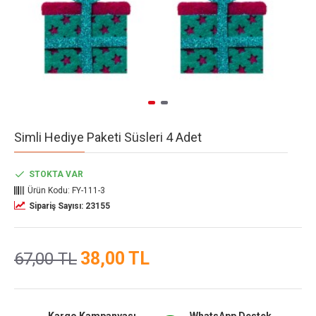
Simli Hediye Paketi Süsleri 4 Adet
STOKTA VAR
Ürün Kodu:
FY-111-3
Sipariş Sayısı: 23155
38,00 TL
67,00 TL