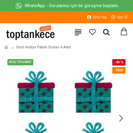
WhatsApp - Sorularınız için bir görüşme başlatın.
Giriş Yap
Üye Ol
Simli Hediye Paketi Süsleri 4 Adet
HIZLI TESLİMAT
-43 %
YENI