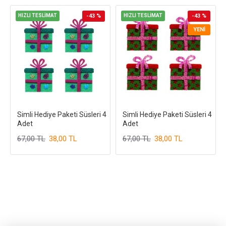
HIZLI TESLİMAT
-43 %
HIZLI TESLİMAT
-43 %
YENI
Simli Hediye Paketi Süsleri 4
Simli Hediye Paketi Süsleri 4
Adet
Adet
67,00 TL
38,00 TL
67,00 TL
38,00 TL