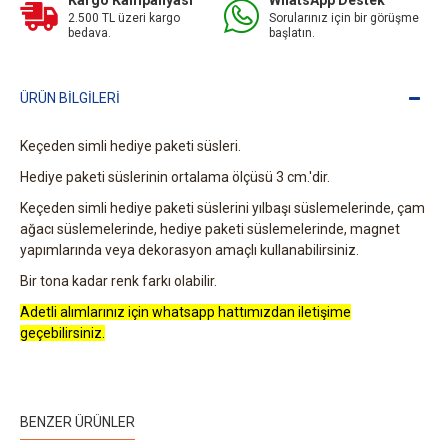
Kargo Kampanyası
WhatsApp Destek
2.500 TL üzeri kargo
Sorularınız için bir görüşme
bedava.
başlatın.
ÜRÜN BILGILERI
Keçeden simli hediye paketi süsleri.
Hediye paketi süslerinin ortalama ölçüsü 3 cm.'dir.
Keçeden simli hediye paketi süslerini yılbaşı süslemelerinde, çam
ağacı süslemelerinde, hediye paketi süslemelerinde, magnet
yapımlarında veya dekorasyon amaçlı kullanabilirsiniz.
Bir tona kadar renk farkı olabilir.
Adetli alımlarınız için whatsapp hattımızdan iletişime
geçebilirsiniz.
BENZER ÜRÜNLER