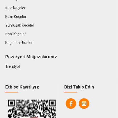
İnce Keçeler
Kalın Keçeler
Yumuşak Keçeler
İthal Keçeler
Keçeden Ürünler
Pazaryeri Mağazalarımız
Trendyol
Etbise Kayıtlıyız
Bizi Takip Edin