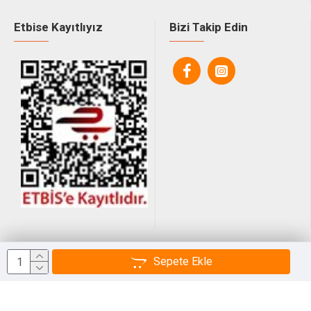
Etbise Kayıtlıyız
Bizi Takip Edin
© 2025, Tüm Hakları Saklıdır.
Sepete Ekle