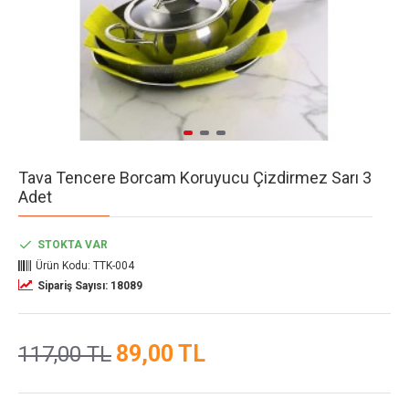
Tava Tencere Borcam Koruyucu Çizdirmez Sarı 3
Adet
STOKTA VAR
Ürün Kodu:
TTK-004
Sipariş Sayısı: 18089
89,00 TL
117,00 TL