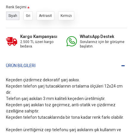
Renk Seçimi
Siyah
Gri
Antrasit
Kırmızı
Kargo Kampanyası
WhatsApp Destek
2.500 TL üzeri kargo
Sorularınız için bir görüşme
bedava.
başlatın.
ÜRÜN BILGILERI
Keçeden çizdirmez dekoratif şarj askısı.
Keçeden telefon şarj tutacaklarının ortalama ölçüleri 12x24 cm
dir.
Telefon şarj askıları 3 mm kaliteli keçeden üretilmiştir.
Keçeden şarj askıları toz geçirmez, anti-statik ve çizdirmez
özelliğine sahiptir.
Keçeden telefon tutacaklarında bir tona kadar renk farkı olabilir.
Keçeden ürettiğimiz cep telefonu şarj askılarını şık kullanım ve