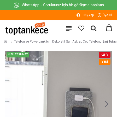
WhatsApp - Sorularınız için bir görüşme başlatın.
Giriş Yap
Üye Ol
Telefon ve Powerbank İçin Dekoratif Şarj Askısı, Cep Telefonu Şarj Tuta
HIZLI TESLİMAT
-26 %
YENI