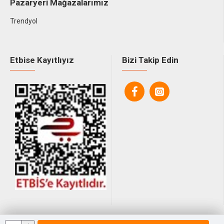
Pazaryeri Mağazalarımız
Trendyol
Etbise Kayıtlıyız
Bizi Takip Edin