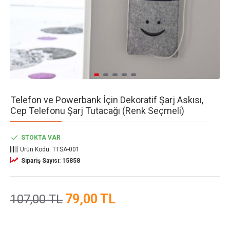
Telefon ve Powerbank İçin Dekoratif Şarj Askısı,
Cep Telefonu Şarj Tutacağı (Renk Seçmeli)
STOKTA VAR
Ürün Kodu:
TTSA-001
Sipariş Sayısı: 15858
79,00 TL
107,00 TL