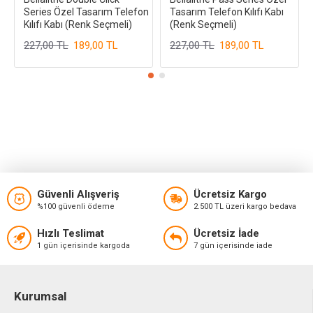
Series Özel Tasarım Telefon
Tasarım Telefon Kılıfı Kabı
Kılıfı Kabı (Renk Seçmeli)
(Renk Seçmeli)
227,00 TL
189,00 TL
227,00 TL
189,00 TL
Güvenli Alışveriş
Ücretsiz Kargo
%100 güvenli ödeme
2.500 TL üzeri kargo bedava
Hızlı Teslimat
Ücretsiz İade
1 gün içerisinde kargoda
7 gün içerisinde iade
Kurumsal