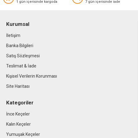
1 gün içerisinde kargoda
7 gün içerisinde iade
Kurumsal
İletişim
Banka Bilgileri
Satış Sözleşmesi
Teslimat & İade
Kişisel Verilerin Korunması
Site Haritası
Kategoriler
İnce Keçeler
Kalın Keçeler
Yumuşak Keçeler