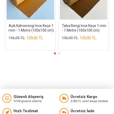
Açık Kahverengi İnce Keçe 1
Taba Rengi İnce Keçe 1 mm
mm - 1 Metre (100x100 cm)
- 1 Metre (100x100 cm)
156,00 TL
129,00 TL
156,00 TL
129,00 TL
Güvenli Alışveriş
Ücretsiz Kargo
%100 güvenli ödeme
2.500 TL üzeri kargo bedava
Hızlı Teslimat
Ücretsiz İade