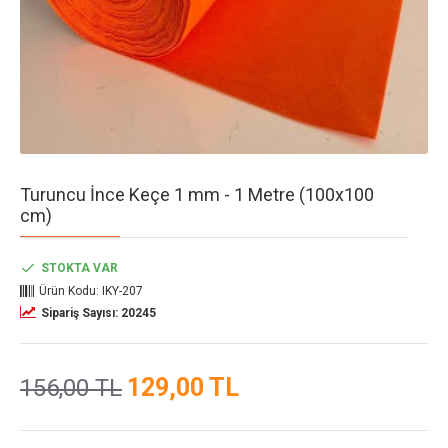
Turuncu İnce Keçe 1 mm - 1 Metre (100x100
cm)
STOKTA VAR
Ürün Kodu:
IKY-207
Sipariş Sayısı: 20245
129,00 TL
156,00 TL