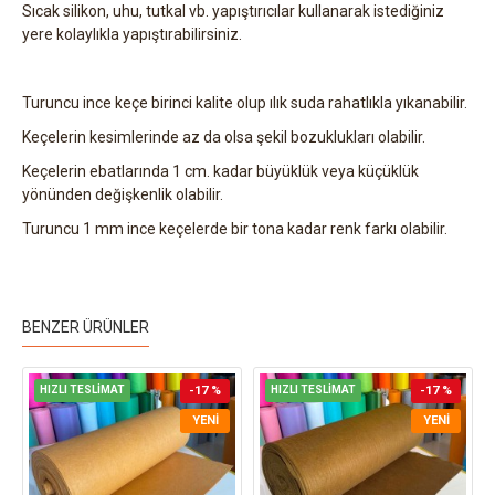
Sıcak silikon, uhu, tutkal vb. yapıştırıcılar kullanarak istediğiniz
yere kolaylıkla yapıştırabilirsiniz.
Turuncu ince keçe birinci kalite olup ılık suda rahatlıkla yıkanabilir.
Keçelerin kesimlerinde az da olsa şekil bozuklukları olabilir.
Keçelerin ebatlarında 1 cm. kadar büyüklük veya küçüklük
yönünden değişkenlik olabilir.
Turuncu 1 mm ince keçelerde bir tona kadar renk farkı olabilir.
BENZER ÜRÜNLER
HIZLI TESLİMAT
-17 %
HIZLI TESLİMAT
-17 %
YENI
YENI