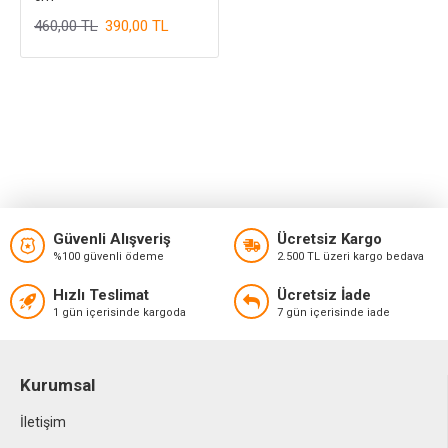
460,00 TL
390,00 TL
Güvenli Alışveriş
Ücretsiz Kargo
%100 güvenli ödeme
2.500 TL üzeri kargo bedava
Hızlı Teslimat
Ücretsiz İade
1 gün içerisinde kargoda
7 gün içerisinde iade
Kurumsal
İletişim