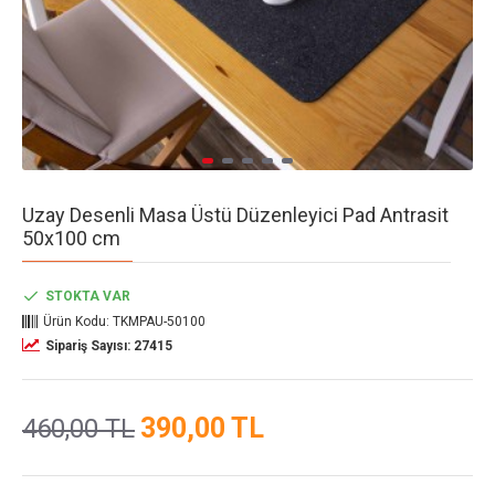
Uzay Desenli Masa Üstü Düzenleyici Pad Antrasit
50x100 cm
STOKTA VAR
Ürün Kodu:
TKMPAU-50100
Sipariş Sayısı: 27415
390,00 TL
460,00 TL