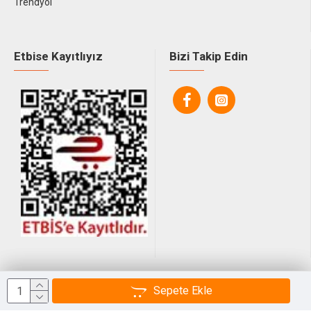
Trendyol
Etbise Kayıtlıyız
Bizi Takip Edin
© 2025, Tüm Hakları Saklıdır.
Sepete Ekle