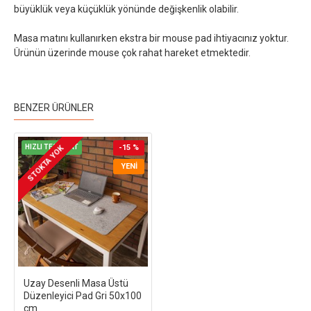
büyüklük veya küçüklük yönünde değişkenlik olabilir.
Masa matını kullanırken ekstra bir mouse pad ihtiyacınız yoktur.
Ürünün üzerinde mouse çok rahat hareket etmektedir.
BENZER ÜRÜNLER
HIZLI TESLİMAT
-15 %
STOKTA YOK
YENI
Uzay Desenli Masa Üstü
Düzenleyici Pad Gri 50x100
cm