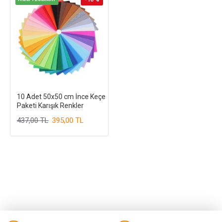
10 Adet 50x50 cm İnce Keçe
Paketi Karışık Renkler
437,00 TL
395,00 TL