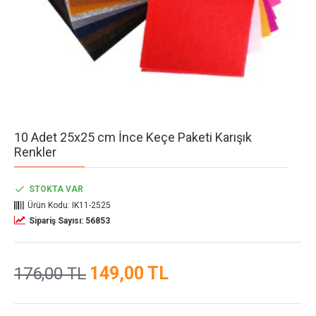
10 Adet 25x25 cm İnce Keçe Paketi Karışık
Renkler
STOKTA VAR
Ürün Kodu:
IK11-2525
Sipariş Sayısı: 56853
149,00 TL
176,00 TL