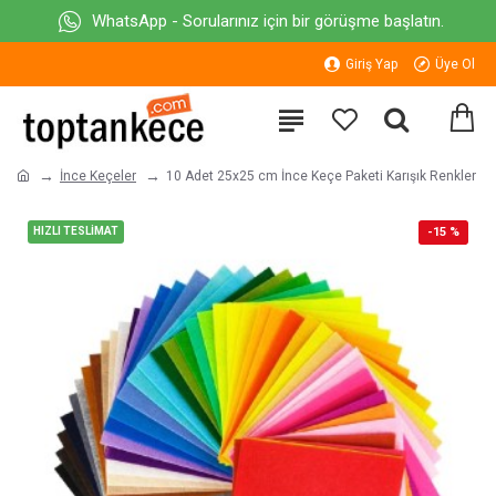
WhatsApp - Sorularınız için bir görüşme başlatın.
Giriş Yap
Üye Ol
İnce Keçeler
10 Adet 25x25 cm İnce Keçe Paketi Karışık Renkler
HIZLI TESLİMAT
-15 %