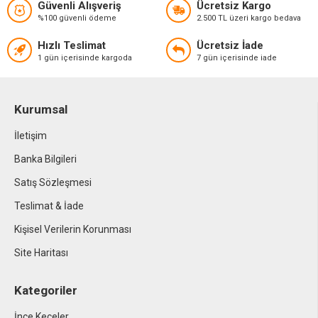
Güvenli Alışveriş
Ücretsiz Kargo
%100 güvenli ödeme
2.500 TL üzeri kargo bedava
Hızlı Teslimat
Ücretsiz İade
1 gün içerisinde kargoda
7 gün içerisinde iade
Kurumsal
İletişim
Banka Bilgileri
Satış Sözleşmesi
Teslimat & İade
Kişisel Verilerin Korunması
Site Haritası
Kategoriler
İnce Keçeler