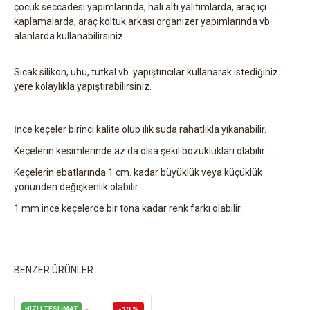
çocuk seccadesi yapımlarında, halı altı yalıtımlarda, araç içi
kaplamalarda, araç koltuk arkası organizer yapımlarında vb.
alanlarda kullanabilirsiniz.
Sıcak silikon, uhu, tutkal vb. yapıştırıcılar kullanarak istediğiniz
yere kolaylıkla yapıştırabilirsiniz.
İnce keçeler birinci kalite olup ılık suda rahatlıkla yıkanabilir.
Keçelerin kesimlerinde az da olsa şekil bozuklukları olabilir.
Keçelerin ebatlarında 1 cm. kadar büyüklük veya küçüklük
yönünden değişkenlik olabilir.
1 mm ince keçelerde bir tona kadar renk farkı olabilir.
BENZER ÜRÜNLER
HIZLI TESLİMAT
-10 %