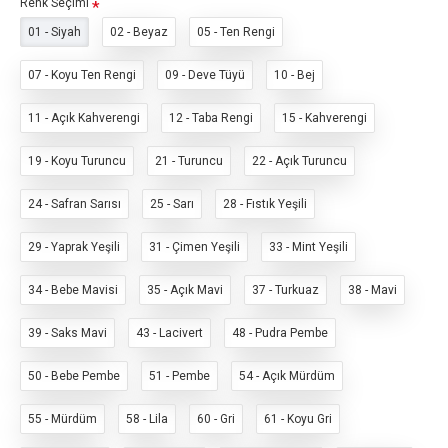
Renk Seçimi
01 - Siyah
02 - Beyaz
05 - Ten Rengi
07 - Koyu Ten Rengi
09 - Deve Tüyü
10 - Bej
11 - Açık Kahverengi
12 - Taba Rengi
15 - Kahverengi
19 - Koyu Turuncu
21 - Turuncu
22 - Açık Turuncu
24 - Safran Sarısı
25 - Sarı
28 - Fıstık Yeşili
29 - Yaprak Yeşili
31 - Çimen Yeşili
33 - Mint Yeşili
34 - Bebe Mavisi
35 - Açık Mavi
37 - Turkuaz
38 - Mavi
39 - Saks Mavi
43 - Lacivert
48 - Pudra Pembe
50 - Bebe Pembe
51 - Pembe
54 - Açık Mürdüm
55 - Mürdüm
58 - Lila
60 - Gri
61 - Koyu Gri