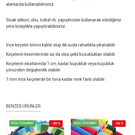
alanlarda kullanabilirsiniz.
Sıcak silikon, uhu, tutkal vb. yapıştırıcılar kullanarak istediğiniz
yere kolaylıkla yapıştırabilirsiniz.
İnce keçeler birinci kalite olup ılık suda rahatlıkla yıkanabilir.
Keçelerin kesimlerinde az da olsa şekil bozuklukları olabilir.
Keçelerin ebatlarında 1 cm. kadar büyüklük veya küçüklük
yönünden değişkenlik olabilir.
1 mm ince keçelerde bir tona kadar renk farkı olabilir.
BENZER ÜRÜNLER
HIZLI TESLİMAT
-30 %
HIZLI TESLİMAT
-24 %