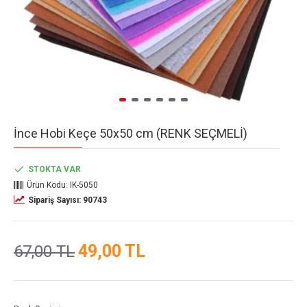
İnce Hobi Keçe 50x50 cm (RENK SEÇMELİ)
STOKTA VAR
Ürün Kodu:
IK-5050
Sipariş Sayısı: 90743
49,00 TL
67,00 TL