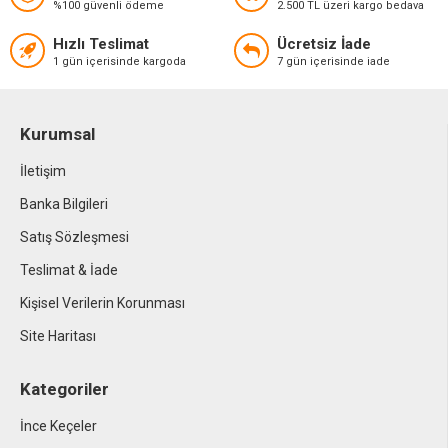
%100 güvenli ödeme
2.500 TL üzeri kargo bedava
Hızlı Teslimat
Ücretsiz İade
1 gün içerisinde kargoda
7 gün içerisinde iade
Kurumsal
İletişim
Banka Bilgileri
Satış Sözleşmesi
Teslimat & İade
Kişisel Verilerin Korunması
Site Haritası
Kategoriler
İnce Keçeler