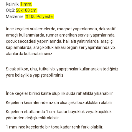
Kalınlık:
1 mm.
Ölçü:
50x100 cm.
Malzeme:
%100 Polyester
İnce keçeleri süslemelerde, magnet yapımlarında, dekoratif
amaçlı kullanımlarda, runner amerikan servisi yapımlarında,
çocuk seccadesi yapımlarında, halı altı yalıtımlarda, araç içi
kaplamalarda, araç koltuk arkası organizer yapımlarında vb.
alanlarda kullanabilirsiniz.
Sıcak silikon, uhu, tutkal vb. yapıştırıcılar kullanarak istediğiniz
yere kolaylıkla yapıştırabilirsiniz.
İnce keçeler birinci kalite olup ılık suda rahatlıkla yıkanabilir.
Keçelerin kesimlerinde az da olsa şekil bozuklukları olabilir.
Keçelerin ebatlarında 1 cm. kadar büyüklük veya küçüklük
yönünden değişkenlik olabilir.
1 mm ince keçelerde bir tona kadar renk farkı olabilir.