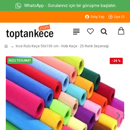
WhatsApp - Sorularınız için bir görüşme başlatın.
Giriş Yap
Üye Ol
İnce Rulo Keçe 50x100 cm - Hobi Keçe - 25 Renk Seçeneği
HIZLI TESLİMAT
-24 %