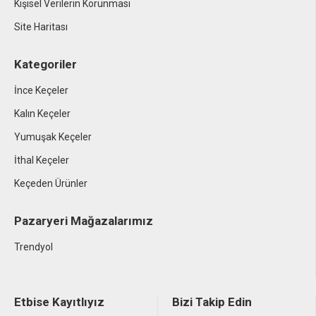
Kişisel Verilerin Korunması
Site Haritası
Kategoriler
İnce Keçeler
Kalın Keçeler
Yumuşak Keçeler
İthal Keçeler
Keçeden Ürünler
Pazaryeri Mağazalarımız
Trendyol
Etbise Kayıtlıyız
Bizi Takip Edin