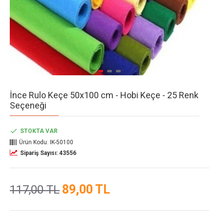
İnce Rulo Keçe 50x100 cm - Hobi Keçe - 25 Renk
Seçeneği
STOKTA VAR
Ürün Kodu:
IK-50100
Sipariş Sayısı: 43556
89,00 TL
117,00 TL