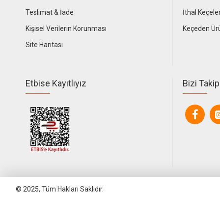
Teslimat & İade
İthal Keçele
Kişisel Verilerin Korunması
Keçeden Ür
Site Haritası
Etbise Kayıtlıyız
Bizi Takip
© 2025, Tüm Hakları Saklıdır.