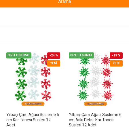
Arama
HIZLI TESLİMAT
-24 %
HIZLI TESLİMAT
-19 %
YENI
YENI
Yılbaşı Çam Ağacı Süsleme 5
Yılbaşı Çam Ağacı Süsleme 6
cm Kar Tanesi Süsleri 12
cm Askı Delikli Kar Tanesi
Adet
Süsleri 12 Adet