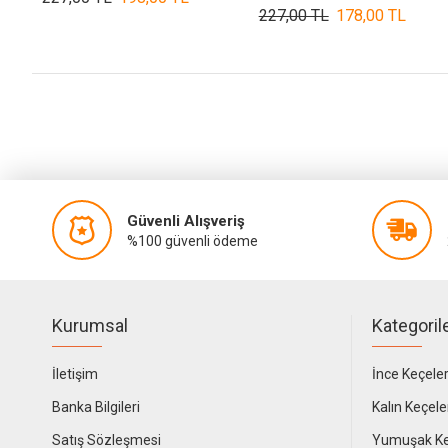
227,00 TL
178,00 TL
Güvenli Alışveriş
%100 güvenli ödeme
Kurumsal
Kategoril
İletişim
İnce Keçele
Banka Bilgileri
Kalın Keçele
Satış Sözleşmesi
Yumuşak Ke