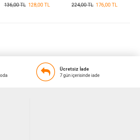
136,00 TL
128,00 TL
224,00 TL
176,00 TL
Ücretsiz İade
goda
7 gün içerisinde iade