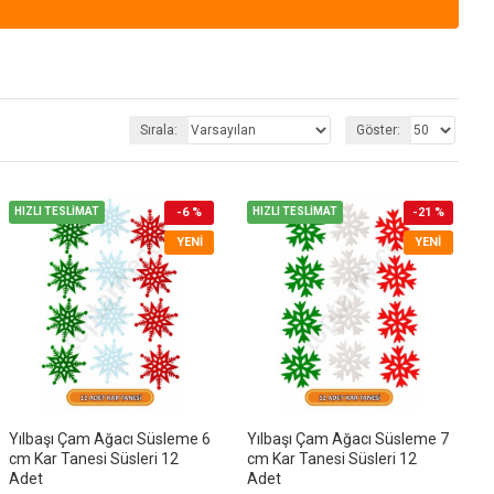
Sırala:
Göster:
HIZLI TESLİMAT
-6 %
HIZLI TESLİMAT
-21 %
YENI
YENI
Yılbaşı Çam Ağacı Süsleme 6
Yılbaşı Çam Ağacı Süsleme 7
cm Kar Tanesi Süsleri 12
cm Kar Tanesi Süsleri 12
Adet
Adet