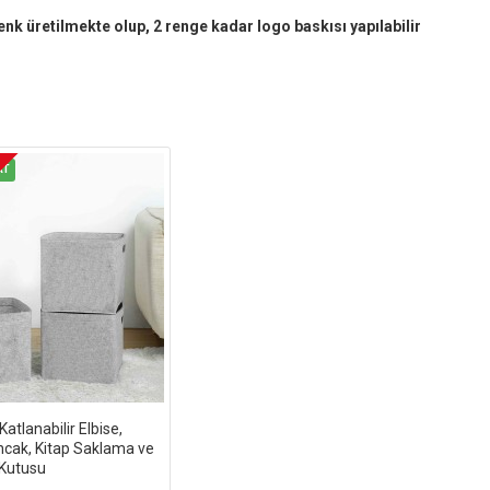
renk üretilmekte olup, 2 renge kadar logo baskısı yapılabilir
AT
atlanabilir Elbise,
ncak, Kitap Saklama ve
Kutusu