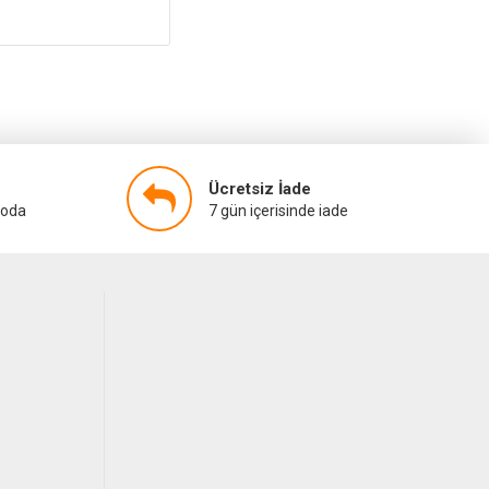
Ücretsiz İade
goda
7 gün içerisinde iade