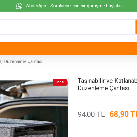
WhatsApp - Sorularınız için bir görüşme başlatın.
agajı Düzenleme Çantası
Taşınabilir ve Katlanab
-27 %
Düzenleme Çantası
68,90 T
94,00 TL