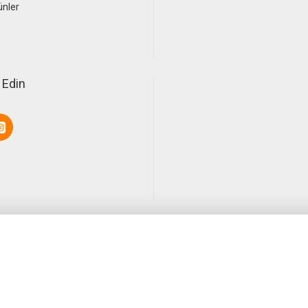
ünler
 Edin