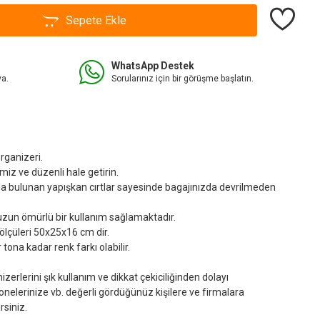
Sepete Ekle
WhatsApp Destek
va.
Sorularınız için bir görüşme başlatın.
rganizeri.
emiz ve düzenli hale getirin.
da bulunan yapışkan cırtlar sayesinde bagajınızda devrilmeden
 uzun ömürlü bir kullanım sağlamaktadır.
ölçüleri 50x25x16 cm dir.
tona kadar renk farkı olabilir.
erlerini şık kullanım ve dikkat çekiciliğinden dolayı
bonelerinize vb. değerli gördüğünüz kişilere ve firmalara
rsiniz.