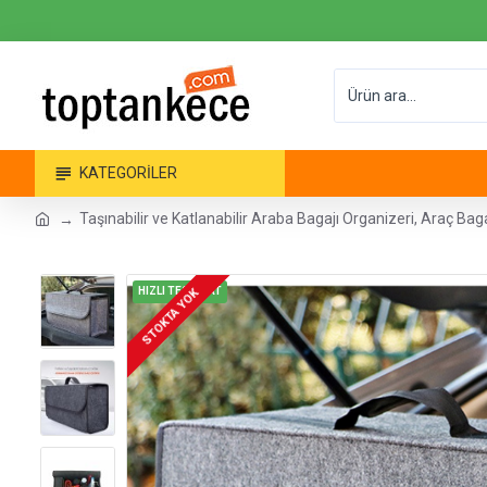
KATEGORILER
Taşınabilir ve Katlanabilir Araba Bagajı Organizeri, Araç B
HIZLI TESLİMAT
STOKTA YOK