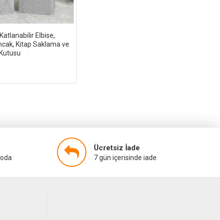
atlanabilir Elbise,
ncak, Kitap Saklama ve
Kutusu
Ücretsiz İade
goda
7 gün içerisinde iade