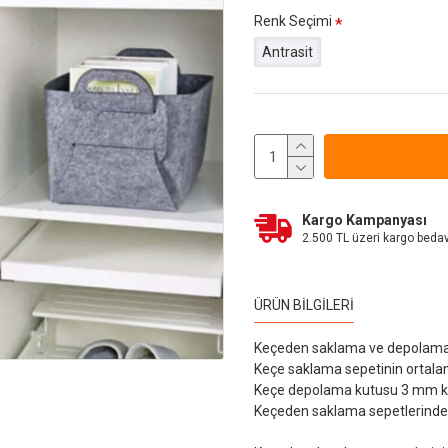
Renk Seçimi
Antrasit
Kargo Kampanyası
2.500 TL üzeri kargo beda
ÜRÜN BILGILERI
Keçeden saklama ve depolama 
Keçe saklama sepetinin ortalam
Keçe depolama kutusu 3 mm kali
Keçeden saklama sepetlerinde bi