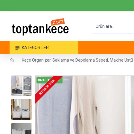
KATEGORILER
Keçe Organizer, Saklama ve Depolama Sepeti, Makine Üstü 
HIZLI TESLİMAT
STOKTA YOK