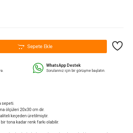
Sepete Ekle
WhatsApp Destek
va.
Sorularınız için bir görüşme başlatın.
sepeti.
a ölçüleri 20x30 cm dir.
teli keçeden üretilmiştir.
r tona kadar renk farkı olabilir.