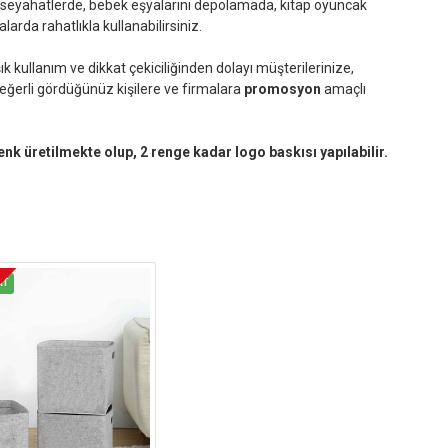
seyahatlerde, bebek eşyalarını depolamada, kitap oyuncak
rda rahatlıkla kullanabilirsiniz.
k kullanım ve dikkat çekiciliğinden dolayı müşterilerinize,
değerli gördüğünüz kişilere ve firmalara
promosyon
amaçlı
renk üretilmekte olup, 2 renge kadar logo baskısı yapılabilir.
AT