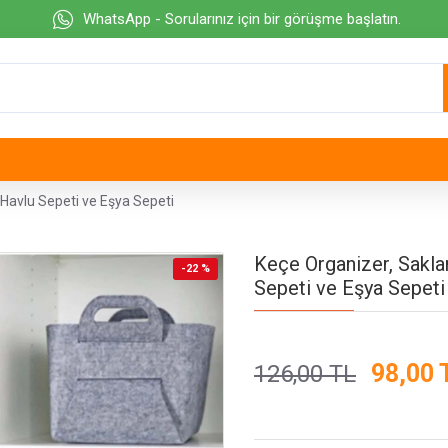
WhatsApp - Sorularınız için bir görüşme başlatın.
Havlu Sepeti ve Eşya Sepeti
Keçe Organizer, Sakl
-22 %
Sepeti ve Eşya Sepeti
98,00 
126,00 TL