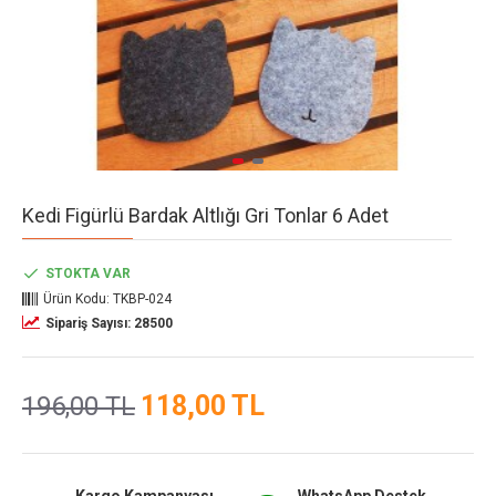
Kedi Figürlü Bardak Altlığı Gri Tonlar 6 Adet
STOKTA VAR
Ürün Kodu:
TKBP-024
Sipariş Sayısı: 28500
118,00 TL
196,00 TL