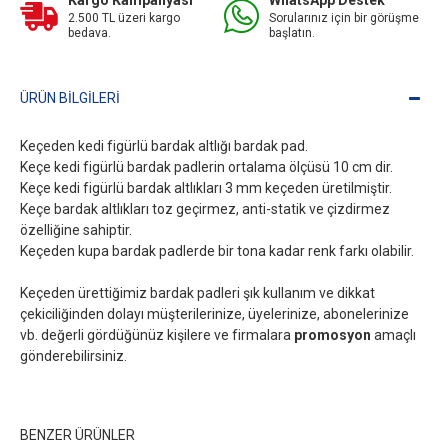
Kargo Kampanyası
WhatsApp Destek
2.500 TL üzeri kargo
Sorularınız için bir görüşme
bedava.
başlatın.
ÜRÜN BILGILERI
Keçeden kedi figürlü bardak altlığı bardak pad.
Keçe kedi figürlü bardak padlerin ortalama ölçüsü 10 cm dir.
Keçe kedi figürlü bardak altlıkları 3 mm keçeden üretilmiştir.
Keçe bardak altlıkları toz geçirmez, anti-statik ve çizdirmez
özelliğine sahiptir.
Keçeden kupa bardak padlerde bir tona kadar renk farkı olabilir.
Keçeden ürettiğimiz bardak padleri şık kullanım ve dikkat
çekiciliğinden dolayı müşterilerinize, üyelerinize, abonelerinize
vb. değerli gördüğünüz kişilere ve firmalara
promosyon
amaçlı
gönderebilirsiniz.
BENZER ÜRÜNLER