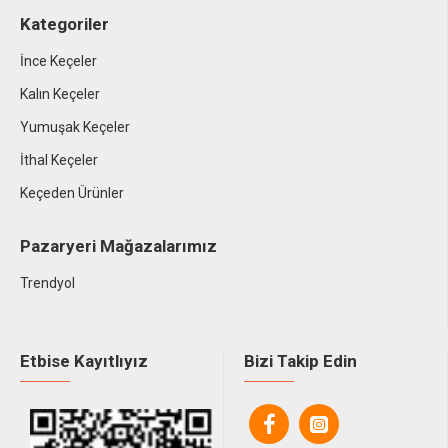
Kategoriler
İnce Keçeler
Kalın Keçeler
Yumuşak Keçeler
İthal Keçeler
Keçeden Ürünler
Pazaryeri Mağazalarımız
Trendyol
Etbise Kayıtlıyız
Bizi Takip Edin