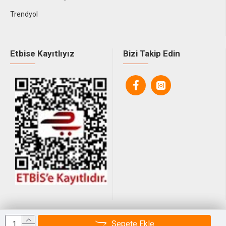
Trendyol
Etbise Kayıtlıyız
Bizi Takip Edin
© 2025, Tüm Hakları Saklıdır.
Sepete Ekle