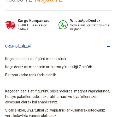
Kargo Kampanyası
WhatsApp Destek
2.500 TL üzeri kargo
Sorularınız için bir görüşme
bedava.
başlatın.
ÜRÜN BILGILERI
Keçeden deniz atı figürü modeli süsü.
Keçe deniz atı modelinin ortalama yüksekliği 7 cm.'dir.
Bir tona kadar renk farkı olabilir.
Keçeden deniz atı figürünü süslemelerde, magnet yapımlarında,
hediye paketlemede, dekoratif amaçlı ve kıyafetlerinizde
aksesuar olarak kullanabilirsiniz.
Sıcak silikon, uhu, tutkal vb. yapıştırıcılar kullanarak istediğiniz
yere kolaylıkla yapıştırabilirsiniz.