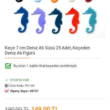
Keçe 7 cm Deniz Atı Süsü 25 Adet, Keçeden
Deniz Atı Figürü
Bu ürün 1. kalite ithal keçeden üretilmiştir.
STOKTA VAR
Ürün Kodu:
FH-130
Sipariş Sayısı: 48107
149,00 TL
190,00 TL