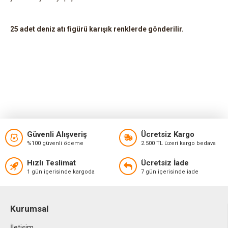
25 adet deniz atı figürü karışık renklerde gönderilir.
Güvenli Alışveriş
Ücretsiz Kargo
%100 güvenli ödeme
2.500 TL üzeri kargo bedava
Hızlı Teslimat
Ücretsiz İade
1 gün içerisinde kargoda
7 gün içerisinde iade
Kurumsal
İletişim