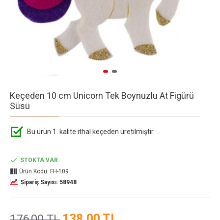
Keçeden 10 cm Unicorn Tek Boynuzlu At Figürü
Süsü
Bu ürün 1. kalite ithal keçeden üretilmiştir.
STOKTA VAR
Ürün Kodu:
FH-109
Sipariş Sayısı: 58948
138,00 TL
176,00 TL