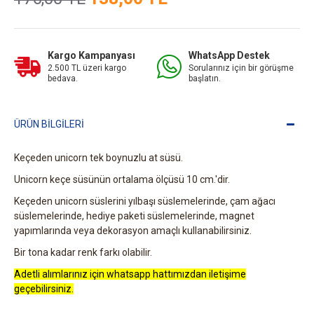
Kargo Kampanyası
WhatsApp Destek
2.500 TL üzeri kargo
Sorularınız için bir görüşme
bedava.
başlatın.
ÜRÜN BILGILERI
Keçeden unicorn tek boynuzlu at süsü.
Unicorn keçe süsünün ortalama ölçüsü 10 cm.'dir.
Keçeden unicorn süslerini yılbaşı süslemelerinde, çam ağacı
süslemelerinde, hediye paketi süslemelerinde, magnet
yapımlarında veya dekorasyon amaçlı kullanabilirsiniz.
Bir tona kadar renk farkı olabilir.
Adetli alımlarınız için whatsapp hattımızdan iletişime
geçebilirsiniz.