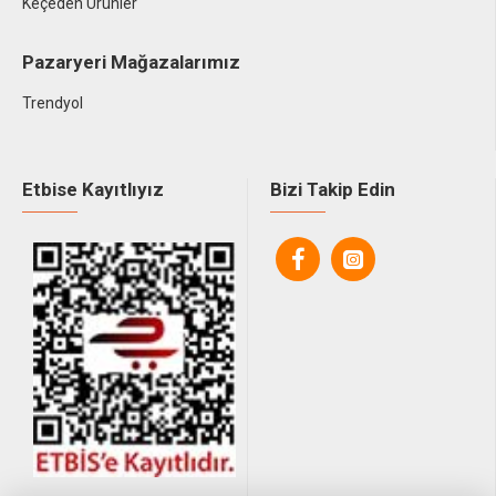
Keçeden Ürünler
Pazaryeri Mağazalarımız
Trendyol
Etbise Kayıtlıyız
Bizi Takip Edin