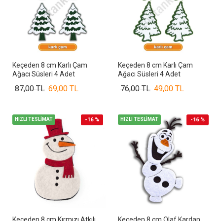
Keçeden 8 cm Karlı Çam
Keçeden 8 cm Karlı Çam
Ağacı Süsleri 4 Adet
Ağacı Süsleri 4 Adet
87,00 TL
69,00 TL
76,00 TL
49,00 TL
HIZLI TESLİMAT
-16 %
HIZLI TESLİMAT
-16 %
Keçeden 8 cm Kırmızı Atkılı
Keçeden 8 cm Olaf Kardan