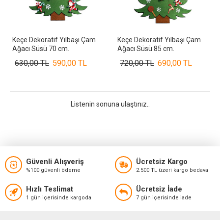
Keçe Dekoratif Yılbaşı Çam
Keçe Dekoratif Yılbaşı Çam
Ağacı Süsü 70 cm.
Ağacı Süsü 85 cm.
630,00 TL
590,00 TL
720,00 TL
690,00 TL
Listenin sonuna ulaştınız..
Güvenli Alışveriş
Ücretsiz Kargo
%100 güvenli ödeme
2.500 TL üzeri kargo bedava
Hızlı Teslimat
Ücretsiz İade
1 gün içerisinde kargoda
7 gün içerisinde iade