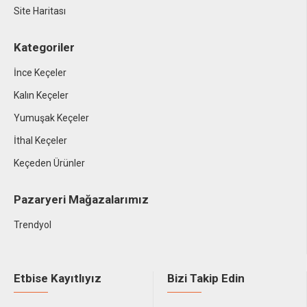
Site Haritası
Kategoriler
İnce Keçeler
Kalın Keçeler
Yumuşak Keçeler
İthal Keçeler
Keçeden Ürünler
Pazaryeri Mağazalarımız
Trendyol
Etbise Kayıtlıyız
Bizi Takip Edin