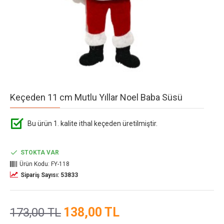
Keçeden 11 cm Mutlu Yıllar Noel Baba Süsü
Bu ürün 1. kalite ithal keçeden üretilmiştir.
STOKTA VAR
Ürün Kodu:
FY-118
Sipariş Sayısı: 53833
138,00 TL
173,00 TL