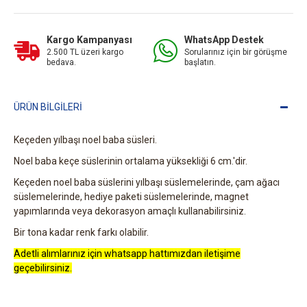
Kargo Kampanyası
WhatsApp Destek
2.500 TL üzeri kargo
Sorularınız için bir görüşme
bedava.
başlatın.
ÜRÜN BILGILERI
Keçeden yılbaşı noel baba süsleri.
Noel baba keçe süslerinin ortalama yüksekliği 6 cm.'dir.
Keçeden noel baba süslerini yılbaşı süslemelerinde, çam ağacı
süslemelerinde, hediye paketi süslemelerinde, magnet
yapımlarında veya dekorasyon amaçlı kullanabilirsiniz.
Bir tona kadar renk farkı olabilir.
Adetli alımlarınız için whatsapp hattımızdan iletişime
geçebilirsiniz.