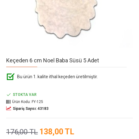
Keçeden 6 cm Noel Baba Süsü 5 Adet
Bu ürün 1. kalite ithal keçeden üretilmiştir.
STOKTA VAR
Ürün Kodu:
FY-125
Sipariş Sayısı: 43183
138,00 TL
176,00 TL