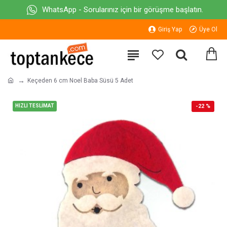
WhatsApp - Sorularınız için bir görüşme başlatın.
Giriş Yap
Üye Ol
Keçeden 6 cm Noel Baba Süsü 5 Adet
HIZLI TESLİMAT
-22 %