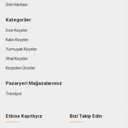
Site Haritası
Kategoriler
İnce Keçeler
Kalın Keçeler
Yumuşak Keçeler
İthal Keçeler
Keçeden Ürünler
Pazaryeri Mağazalarımız
Trendyol
Etbise Kayıtlıyız
Bizi Takip Edin