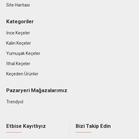
Site Haritası
Kategoriler
İnce Keçeler
Kalın Keçeler
Yumuşak Keçeler
İthal Keçeler
Keçeden Ürünler
Pazaryeri Mağazalarımız
Trendyol
Etbise Kayıtlıyız
Bizi Takip Edin