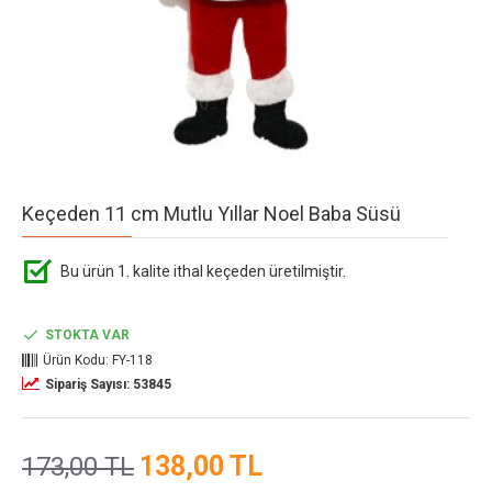
Keçeden 11 cm Mutlu Yıllar Noel Baba Süsü
Bu ürün 1. kalite ithal keçeden üretilmiştir.
STOKTA VAR
Ürün Kodu:
FY-118
Sipariş Sayısı: 53845
138,00 TL
173,00 TL