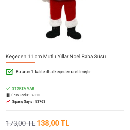
Keçeden 11 cm Mutlu Yıllar Noel Baba Süsü
Bu ürün 1. kalite ithal keçeden üretilmiştir.
STOKTA VAR
Ürün Kodu:
FY-118
Sipariş Sayısı: 53763
138,00 TL
173,00 TL