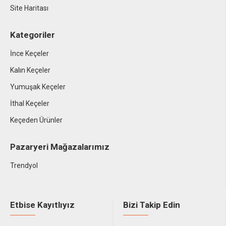
Site Haritası
Kategoriler
İnce Keçeler
Kalın Keçeler
Yumuşak Keçeler
İthal Keçeler
Keçeden Ürünler
Pazaryeri Mağazalarımız
Trendyol
Etbise Kayıtlıyız
Bizi Takip Edin