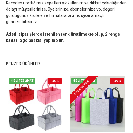
Keçeden ürettiğimiz sepetleri şık kullanım ve dikkat çekiciliğinden
dolayı müşterilerinize, üyelerinize, abonelerinize vb. değerli
gördüğünüz kişilere ve firmalara
promosyon
amaçlı
gönderebilirsiniz.
Adetli siparişlerde istenilen renk üretilmekte olup, 2 renge
kadar logo baskısı yapılabilir.
BENZER ÜRÜNLER
HIZLI TESLİMAT
-30 %
HIZLI TESLİMAT
-39 %
STOKTA YOK