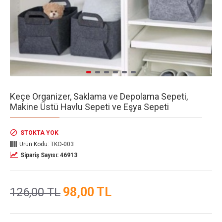
Keçe Organizer, Saklama ve Depolama Sepeti,
Makine Üstü Havlu Sepeti ve Eşya Sepeti
STOKTA YOK
Ürün Kodu:
TKO-003
Sipariş Sayısı: 46913
98,00 TL
126,00 TL