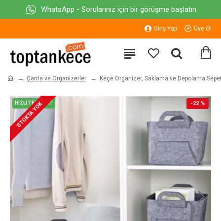
WhatsApp - Sorularınız için bir görüşme başlatın.
Giriş Yap
Üye Ol
Çanta ve Organizerler
Keçe Organizer, Saklama ve Depolama Sepeti
HIZLI TESLİMAT
-22 %
STOKTA YOK