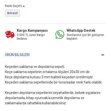
Renk Seçimi
Antrasit
Kargo Kampanyası
WhatsApp Destek
2.500 TL üzeri kargo
Sorularınız için bir görüşme
bedava.
başlatın.
ÜRÜN BILGILERI
Keçeden saklama ve depolama sepeti.
Keçe saklama sepetinin ortalama ölçüleri 20x30 cm dir.
Keçe depolama kutusu 3 mm kaliteli keçeden üretilmiştir.
Keçeden saklama sepetlerinde bir tona kadar renk farkı olabilir.
Keçeden depolama sepetlerini seyahatlerde, bebek eşyalarını
depolamada, kitap oyuncak kozmetik depolama ve
saklamalarda rahatlıkla kullanabilirsiniz.