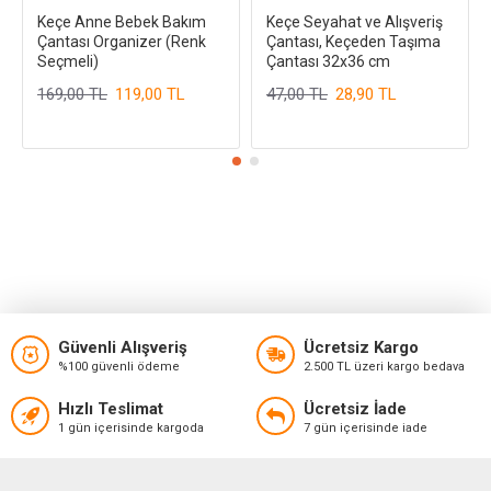
Keçe Anne Bebek Bakım
Keçe Seyahat ve Alışveriş
Çantası Organizer (Renk
Çantası, Keçeden Taşıma
Seçmeli)
Çantası 32x36 cm
169,00 TL
119,00 TL
47,00 TL
28,90 TL
Güvenli Alışveriş
Ücretsiz Kargo
%100 güvenli ödeme
2.500 TL üzeri kargo bedava
Hızlı Teslimat
Ücretsiz İade
1 gün içerisinde kargoda
7 gün içerisinde iade