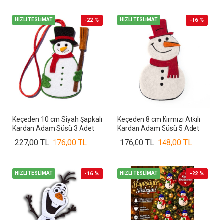
HIZLI TESLİMAT
-22 %
HIZLI TESLİMAT
-16 %
Keçeden 10 cm Siyah Şapkalı
Keçeden 8 cm Kırmızı Atkılı
Kardan Adam Süsü 3 Adet
Kardan Adam Süsü 5 Adet
227,00 TL
176,00 TL
176,00 TL
148,00 TL
HIZLI TESLİMAT
-16 %
HIZLI TESLİMAT
-22 %