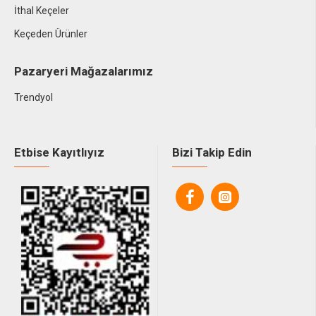
İthal Keçeler
Keçeden Ürünler
Pazaryeri Mağazalarımız
Trendyol
Etbise Kayıtlıyız
Bizi Takip Edin