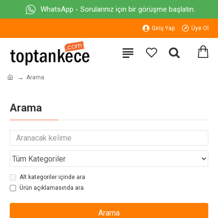
WhatsApp - Sorularınız için bir görüşme başlatın.
Giriş Yap
Üye Ol
Arama
Arama
Alt kategoriler içinde ara
Ürün açıklamasında ara.
Arama