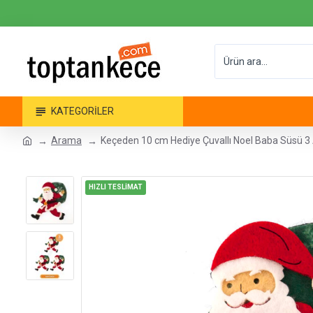
KATEGORILER
Arama
Keçeden 10 cm Hediye Çuvallı Noel Baba Süsü 3
HIZLI TESLİMAT