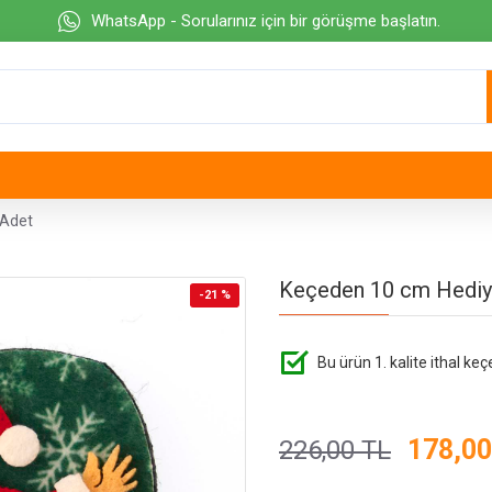
WhatsApp - Sorularınız için bir görüşme başlatın.
 Adet
Keçeden 10 cm Hediye
-21 %
Bu ürün 1. kalite ithal keç
178,00
226,00 TL