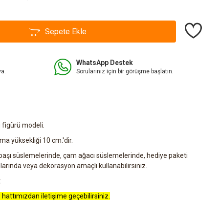
Sepete Ekle
WhatsApp Destek
va.
Sorularınız için bir görüşme başlatın.
 figürü modeli.
a yüksekliği 10 cm.'dir.
lbaşı süslemelerinde, çam ağacı süslemelerinde, hediye paketi
rında veya dekorasyon amaçlı kullanabilirsiniz.
.
 hattımızdan iletişime geçebilirsiniz.