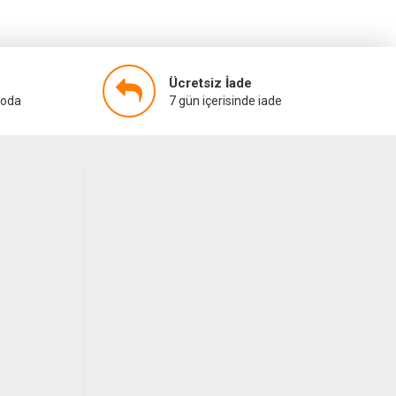
Ücretsiz İade
goda
7 gün içerisinde iade