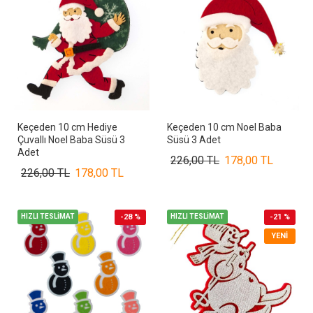
Keçeden 10 cm Hediye
Keçeden 10 cm Noel Baba
Çuvallı Noel Baba Süsü 3
Süsü 3 Adet
Adet
226,00 TL
178,00 TL
226,00 TL
178,00 TL
HIZLI TESLİMAT
-28 %
HIZLI TESLİMAT
-21 %
YENI