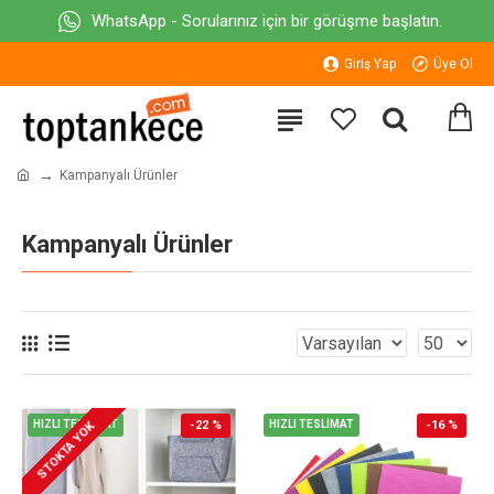
WhatsApp - Sorularınız için bir görüşme başlatın.
Giriş Yap
Üye Ol
Kampanyalı Ürünler
Kampanyalı Ürünler
HIZLI TESLİMAT
-22 %
HIZLI TESLİMAT
-16 %
STOKTA YOK