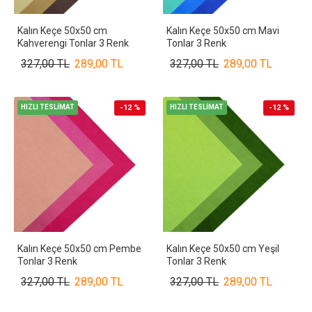
Kalın Keçe 50x50 cm
Kalın Keçe 50x50 cm Mavi
Kahverengi Tonlar 3 Renk
Tonlar 3 Renk
327,00 TL
289,00 TL
327,00 TL
289,00 TL
HIZLI TESLİMAT
-12 %
HIZLI TESLİMAT
-12 %
Kalın Keçe 50x50 cm Pembe
Kalın Keçe 50x50 cm Yeşil
Tonlar 3 Renk
Tonlar 3 Renk
327,00 TL
289,00 TL
327,00 TL
289,00 TL