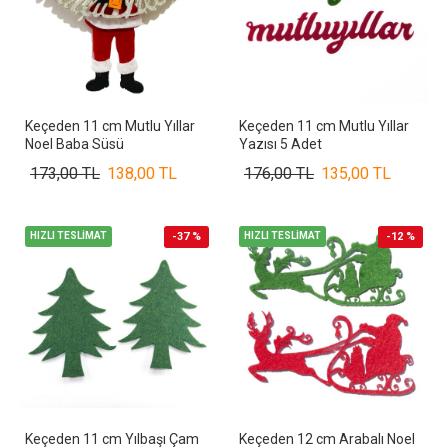
Keçeden 11 cm Mutlu Yıllar
Keçeden 11 cm Mutlu Yıllar
Noel Baba Süsü
Yazısı 5 Adet
173,00 TL
138,00 TL
176,00 TL
135,00 TL
HIZLI TESLİMAT
-37 %
HIZLI TESLİMAT
-12 %
Keçeden 11 cm Yılbaşı Çam
Keçeden 12 cm Arabalı Noel