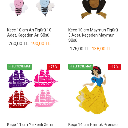
Keçe 10 cm Arı Figürü 10
Keçe 10 cm Maymun Figürü
Adet, Keçeden Arı Süsü
3 Adet, Keçeden Maymun
Süsü
260,00 TL
190,00 TL
176,00 TL
138,00 TL
HIZLI TESLİMAT
-27 %
HIZLI TESLİMAT
-12 %
Keçe 11 cm Yelkenli Gemi
Keçe 14 cm Pamuk Prenses